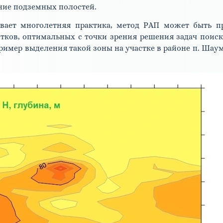
ние подземных полостей.
вает многолетняя практика, метод РАП может быть п
тков, оптимальных с точки зрения решения задач поиск
ример выделения такой зоны на участке в районе п. Шау