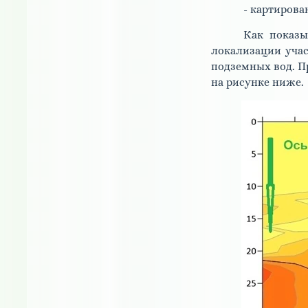
- картирова
Как показы
локализации учас
подземных вод. П
на рисунке ниже.