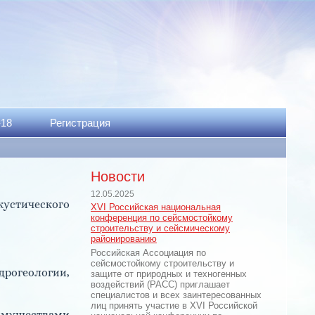
-18
Регистрация
Новости
12.05.2025
устического
XVI Российская национальная
конференция по сейсмостойкому
строительству и сейсмическому
районированию
Российская Ассоциация по
сейсмостойкому строительству и
рогеологии,
защите от природных и техногенных
воздействий (РАСС) приглашает
специалистов и всех заинтересованных
лиц принять участие в XVI Российской