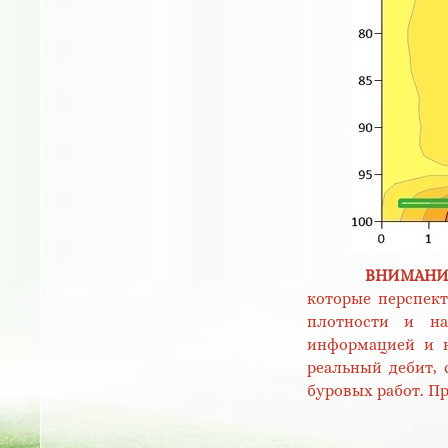
ВНИМАНИЕ
которые перспек
плотности и на
информацией и н
реальный дебит, 
буровых работ. П