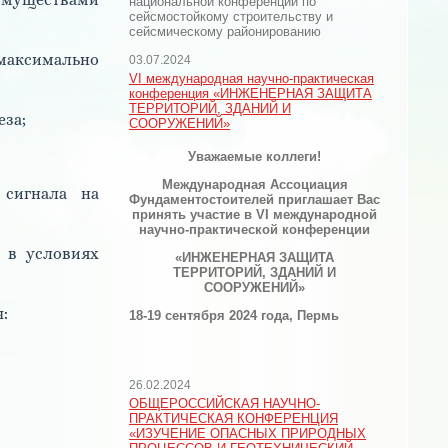
имуществами
национальной конференции по
сейсмостойкому строительству и
сейсмическому районированию
максимально
03.07.2024
VI международная научно-практическая
конференция «ИНЖЕНЕРНАЯ ЗАЩИТА
ТЕРРИТОРИЙ, ЗДАНИЙ И
еза;
СООРУЖЕНИЙ»
Уважаемые коллеги!
Международная Ассоциация
 сигнала на
Фундаментостоителей
приглашает Вас
принять участие в VI международной
научно-практической конференции
 в условиях
«ИНЖЕНЕРНАЯ ЗАЩИТА
ТЕРРИТОРИЙ, ЗДАНИЙ И
СООРУЖЕНИЙ»
:
18-19 сентября 2024 года, Пермь
26.02.2024
ОБЩЕРОССИЙСКАЯ НАУЧНО-
ПРАКТИЧЕСКАЯ КОНФЕРЕНЦИЯ
«ИЗУЧЕНИЕ ОПАСНЫХ ПРИРОДНЫХ