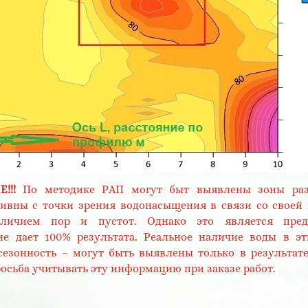
!!!
По методике РАП могут быт выявлены зоны раз
тивны с точки зрения водонасыщения в связи со свое
личием пор и пустот. Однако это является пред
е дает 100% результата. Реальное наличие воды в эт
сезонность – могут быть выявлены только в результат
росьба учитывать эту информацию при заказе работ.