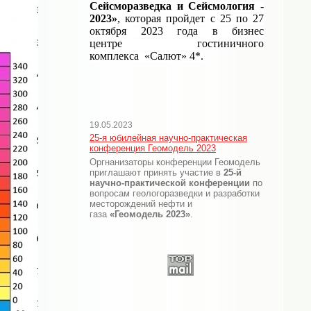
Сейсморазведка и Сейсмология -
2023»
, которая пройдет с 25 по 27
октября 2023 года в бизнес
центре
гостиничного
комплекса
«Салют»
4*.
19.05.2023
25-я юбилейная научно-практическая
конференция Геомодель 2023
Оргнанизаторы конференции Геомодель
приглашают принять участие в
25-й
научно-практической конференции
по
вопросам геологоразведки и разработки
месторождений нефти и
газа
«Геомодель 2023»
.